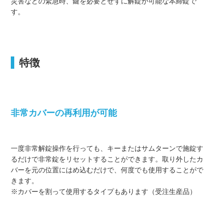
災害などの緊急時、鍵を必要とせずに解錠が可能な本締錠で
す。
特徴
非常カバーの再利用が可能
一度非常解錠操作を行っても、キーまたはサムターンで施錠す
るだけで非常錠をリセットすることができます。取り外したカ
バーを元の位置にはめ込むだけで、何度でも使用することがで
きます。
※カバーを割って使用するタイプもあります（受注生産品）