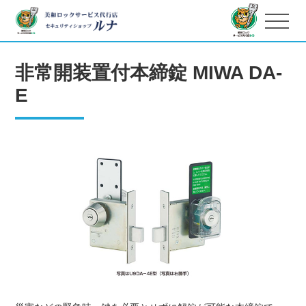
非常開装置付本締錠 MIWA DA-
E