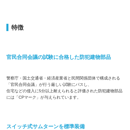
特徴
官民合同会議の試験に合格した防犯建物部品
警察庁・国土交通省・経済産業省と民間関係団体で構成される
「官民合同会議」が行う厳しい試験にパスし、
住宅などの侵入に5分以上耐えられると評価された防犯建物部品
には「CPマーク」が与えられています。
スイッチ式サムターンを標準装備