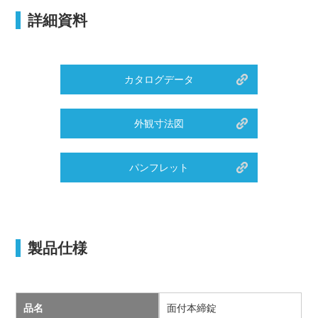
詳細資料
カタログデータ
外観寸法図
パンフレット
製品仕様
品名
面付本締錠