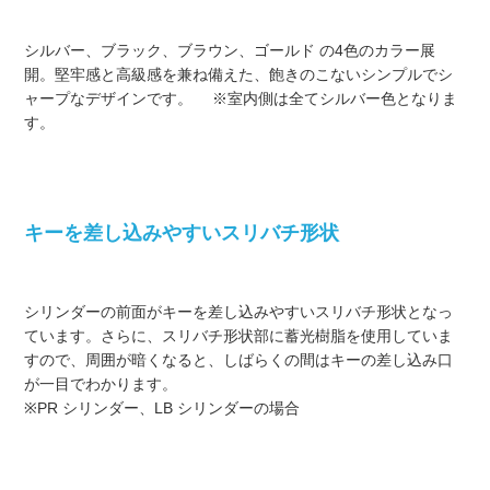
シルバー、ブラック、ブラウン、ゴールド の4色のカラー展
開。堅牢感と高級感を兼ね備えた、飽きのこないシンプルでシ
ャープなデザインです。 ※室内側は全てシルバー色となりま
す。
キーを差し込みやすいスリバチ形状
シリンダーの前面がキーを差し込みやすいスリバチ形状となっ
ています。さらに、スリバチ形状部に蓄光樹脂を使用していま
すので、周囲が暗くなると、しばらくの間はキーの差し込み口
が一目でわかります。
※PR シリンダー、LB シリンダーの場合