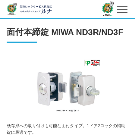
面付本締錠 MIWA ND3R/ND3F
既存扉への取り付けも可能な面付タイプ。1ドア2ロックの補助
錠に最適です。