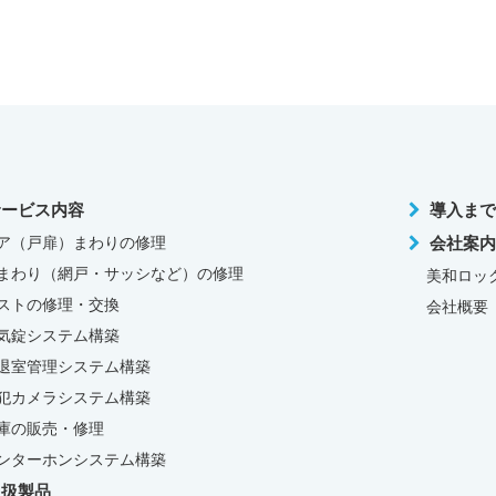
サービス内容
導入まで
ア（戸扉）まわりの修理
会社案内
まわり（網戸・サッシなど）の修理
美和ロッ
ストの修理・交換
会社概要
気錠システム構築
退室管理システム構築
犯カメラシステム構築
庫の販売・修理
ンターホンシステム構築
取扱製品