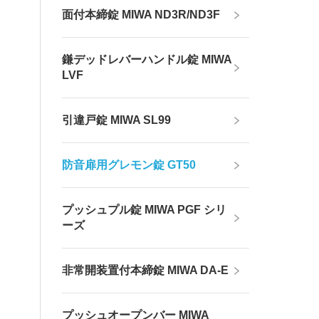
面付本締錠 MIWA ND3R/ND3F
鎌デッドレバーハンドル錠 MIWA
LVF
引違戸錠 MIWA SL99
防音扉用グレモン錠 GT50
プッシュプル錠 MIWA PGF シリ
ーズ
非常開装置付本締錠 MIWA DA-E
プッシュオープンバー MIWA