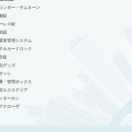
リンダー・サムターン
般錠
ーレス錠
気錠
退室管理システム
テルカードロック
京錠
犯グッズ
サッシ
庫・管理ボックス
宅エクステリア
ンターホン
アクローザ