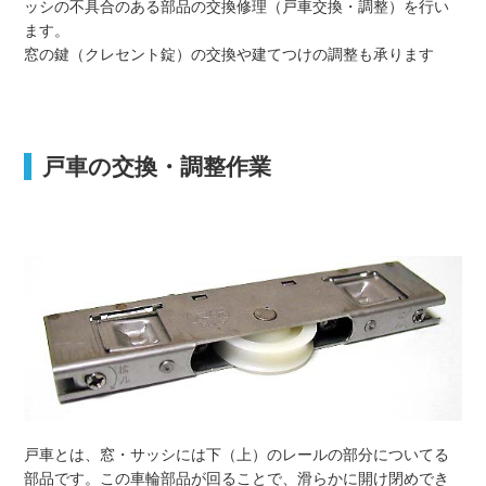
ッシの不具合のある部品の交換修理（戸車交換・調整）を行い
ます。
窓の鍵（クレセント錠）の交換や建てつけの調整も承ります
戸車の交換・調整作業
戸車とは、窓・サッシには下（上）のレールの部分についてる
部品です。この車輪部品が回ることで、滑らかに開け閉めでき