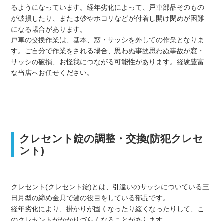
るようになっています。経年劣化によって、戸車部品そのもの
が破損したり、または砂やホコリなどが付着し開け閉めが困難
になる場合があります。
戸車の交換作業は、基本、窓・サッシを外しての作業となりま
す。ご自分で作業をされる場合、思わぬ事故思わぬ事故が窓・
サッシの破損、お怪我につながる可能性があります。経験豊富
な当店へお任せください。
クレセント錠の調整・交換(防犯クレセ
ント)
クレセント(クレセント錠)とは、引違いのサッシについている三
日月型の締め金具で鍵の役目をしている部品です。
経年劣化により、掛かりが固くなったり緩くなったりして、こ
のクレセントがかかりづらくなることがあります。